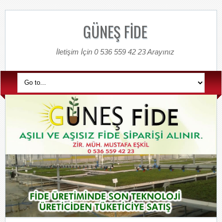
GÜNEŞ FİDE
İletişim İçin 0 536 559 42 23 Arayınız