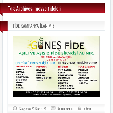
Tag Archives: meyve fideleri
FİDE KAMPANYA İLANIMIZ
13 Ağustos 2015 at 14:29
No comments
admin