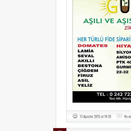
13 Ağustos 2015 at 14:29
No c