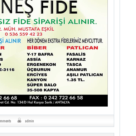
omments
admin