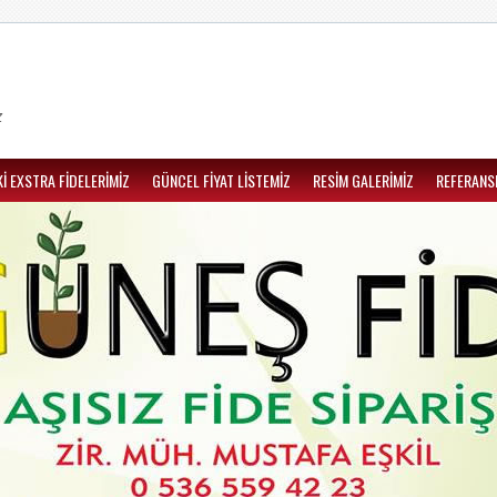
z
İ EXSTRA FİDELERİMİZ
GÜNCEL FİYAT LİSTEMİZ
RESİM GALERİMİZ
REFERANS