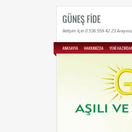
GÜNEŞ FİDE
İletişim İçin 0 536 559 42 23 Arayını
ANASAYFA
HAKKIMIZDA
YENİ HAZIRDAK