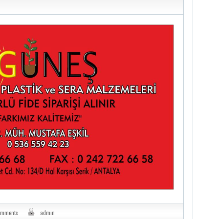
omments
admin