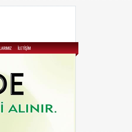
LARIMIZ
İLETİŞİM