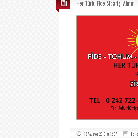
Her Türlü Fide Siparişi Alınır
13 Ağustos 2015 at 12:37
No c