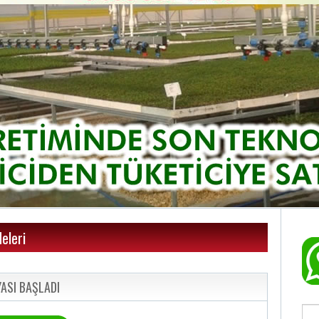
eleri
ASI BAŞLADI