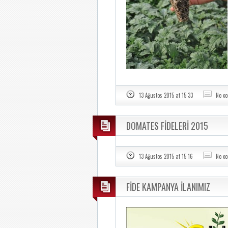
13 Ağustos 2015 at 15:33
No c
DOMATES FİDELERİ 2015
13 Ağustos 2015 at 15:16
No c
FİDE KAMPANYA İLANIMIZ