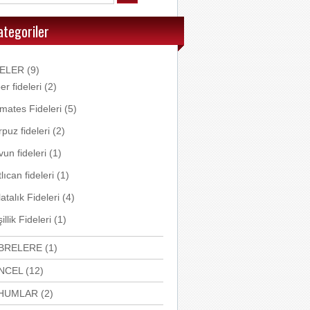
ategoriler
DELER
(9)
er fideleri
(2)
mates Fideleri
(5)
puz fideleri
(2)
un fideleri
(1)
lıcan fideleri
(1)
atalık Fideleri
(4)
illik Fideleri
(1)
BRELERE
(1)
NCEL
(12)
HUMLAR
(2)