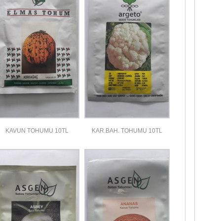
KAVUN TOHUMU 10TL
KAR.BAH. TOHUMU 10TL