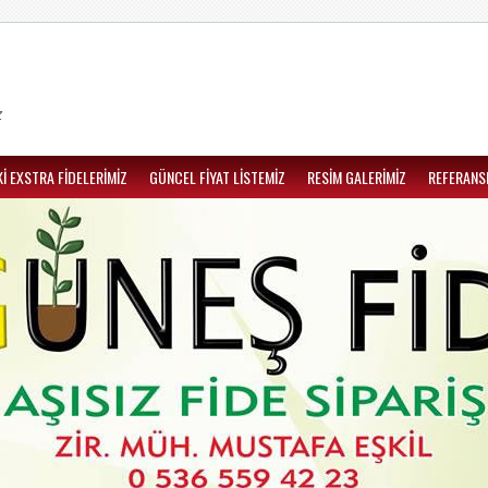
z
İ EXSTRA FİDELERİMİZ
GÜNCEL FİYAT LİSTEMİZ
RESİM GALERİMİZ
REFERANS