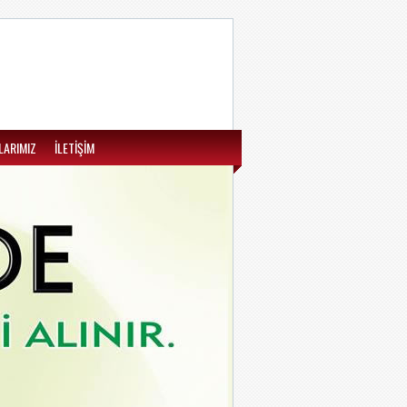
LARIMIZ
İLETİŞİM