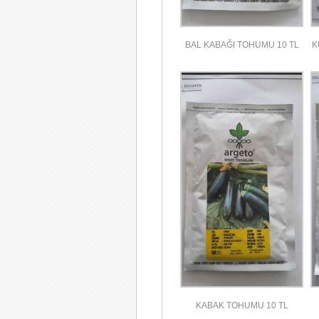
BAL KABAĞI TOHUMU 10 TL
K
KABAK TOHUMU 10 TL