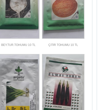
BEY.TUR.TOHUMU 10 TL
ÇITIR TOHUMU 10 TL