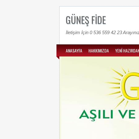
GÜNEŞ FİDE
İletişim İçin 0 536 559 42 23 Arayını
ANASAYFA
HAKKIMIZDA
YENİ HAZIRDAK