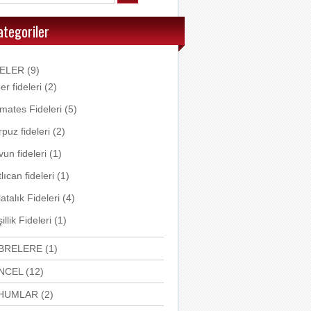
ategoriler
DELER
(9)
er fideleri
(2)
mates Fideleri
(5)
puz fideleri
(2)
un fideleri
(1)
lıcan fideleri
(1)
atalık Fideleri
(4)
illik Fideleri
(1)
BRELERE
(1)
NCEL
(12)
HUMLAR
(2)