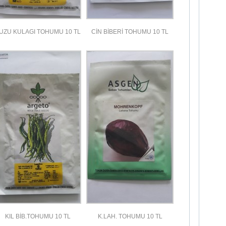
UZU KULAGI TOHUMU 10 TL
CİN BİBERİ TOHUMU 10 TL
KIL BİB.TOHUMU 10 TL
K.LAH. TOHUMU 10 TL