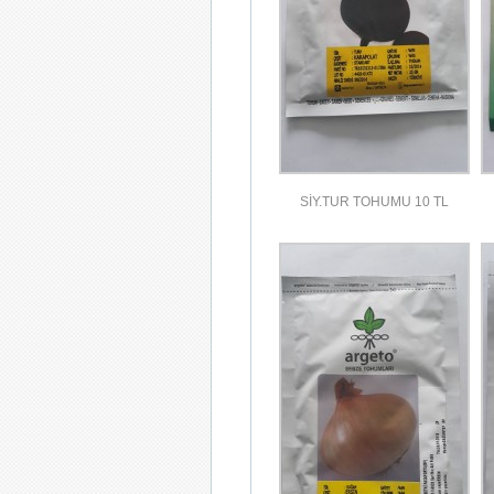
SİY.TUR TOHUMU 10 TL