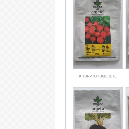
K.TURP.TOHUMU 10TL