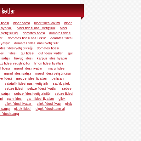
iketler
fidesi
biber fidesi
biber fidesi dikimi
biber
 fiyatları
biber fidesi nasıl yetiştirilir
biber
 yetiştiriciliği
domates fidesi
domates fidesi
arı
domates fidesi nasıl ekilir
domates fidesi
 yetişir
domates fidesi nasıl yetiştirilir
es fidesi yetiştiriciliği
domates fidesi
leri
fidesi
gül fidesi
gül fidesi fiyatları
gül
i satışı
havuç fidesi
karpuz fidesi fiyatları
z fidesi yetiştiriciliği
limon fidesi fiyatları
 fidesi
marul fidesi fiyatları
marul fidesi
marul fidesi satışı
marul fidesi yetiştiriciliği
e fidesi
meyve fidesi fiyatları
patlıcan
i
salatalık fidesi nasıl yetiştirilir
satılık çilek
i
sebze fidesi
sebze fidesi fiyatları
sebze
i satışı
sebze fidesi yetiştiriciliği
sebze fidesi
mi
çam fidesi
çam fidesi fiyatları
çilek
i
çilek fidesi fiyatları
çilek fidesi fiyatı
çilek
i satışı
çiçek fidesi
çiçek fidesi satın al
 fidesi satışı