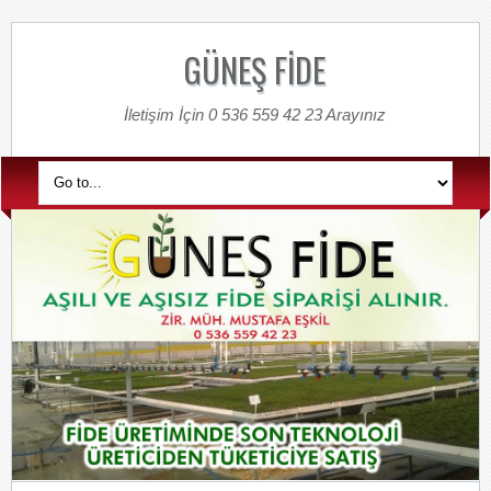
GÜNEŞ FİDE
İletişim İçin 0 536 559 42 23 Arayınız