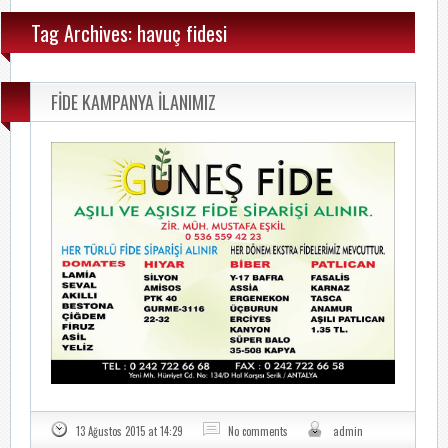
Tag Archives: havuç fidesi
FİDE KAMPANYA İLANIMIZ
13 Ağustos 2015 at 14:29
No comments
admin