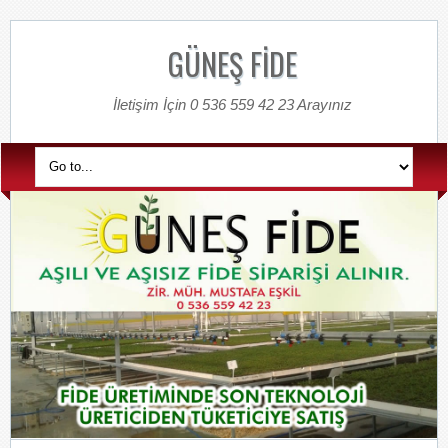
GÜNEŞ FİDE
İletişim İçin 0 536 559 42 23 Arayınız