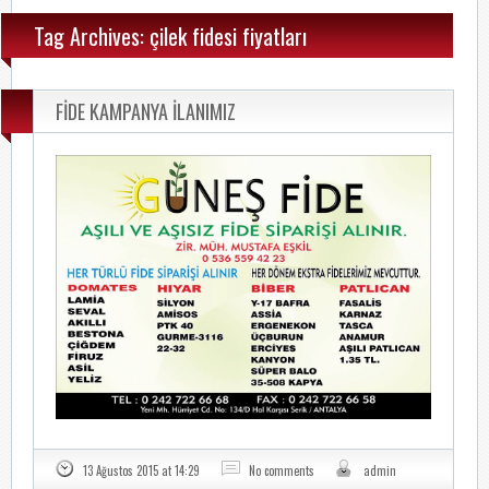
Tag Archives: çilek fidesi fiyatları
FİDE KAMPANYA İLANIMIZ
13 Ağustos 2015 at 14:29
No comments
admin