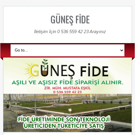
GÜNEŞ FİDE
İletişim İçin 0 536 559 42 23 Arayınız