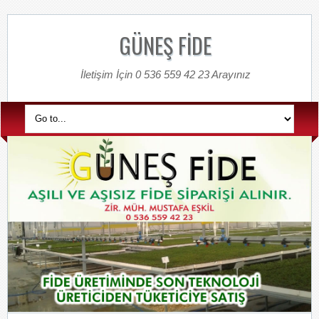
GÜNEŞ FİDE
İletişim İçin 0 536 559 42 23 Arayınız