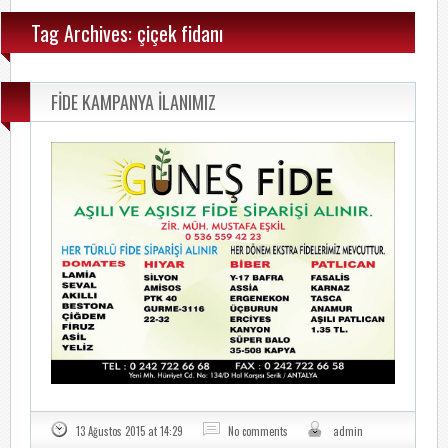
Tag Archives: çiçek fidanı
FİDE KAMPANYA İLANIMIZ
13 Ağustos 2015 at 14:29
No comments
admin